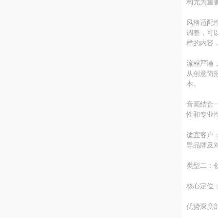
构尤为重
风格适配
调整，可
样的内容
流程严谨
从创意简
本。
音画结合
性和专业
适宜客户
导品牌及
类型二：
核心定位
优势深度