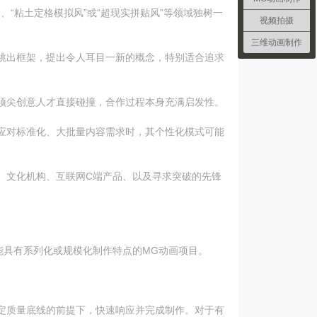
、“粘土定格模拟风”或“超现实拼贴风”等领域独树一
视频拍摄
三维动画制作
跳出框架，提出令人耳目一新的概念，特别适合追求
顶尖创意人才直接碰撞，合作过程本身充满启发性。
应对标准化、大批量内容需求时，其个性化模式可能
、文化机构、互联网C端产品、以及寻求突破的先锋
能具有系列化或规模化制作特点的MG动画项目。
定质量底线的前提下，快速响应并完成制作。对于有