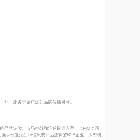
要一环，服务于更广泛的品牌传播目标。
户的品牌定位、市场挑战和沟通目标入手。其MG动画
画承载复杂品牌信息或产品逻辑的B2B企业、大型机