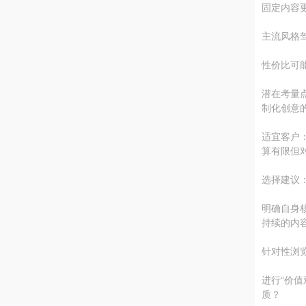
固定内容
主流风格
性价比可
潜在考量
制化创意
适宜客户
算有限但
选择建议：
明确自身
持续的内
针对性浏
进行“价
质？