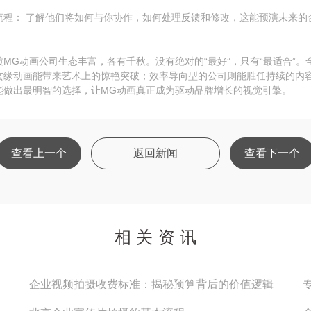
流程： 了解他们将如何与你协作，如何处理反馈和修改，这能预演未来的
质MG动画公司生态丰富，各有千秋。没有绝对的“最好”，只有“最适合”
玄缘动画能带来艺术上的惊艳突破；效率导向型的公司则能胜任持续的内
能做出最明智的选择，让MG动画真正成为驱动品牌增长的视觉引擎。
查看上一个
返回新闻
查看下一个
相关资讯
企业视频拍摄收费标准：揭秘预算背后的价值逻辑