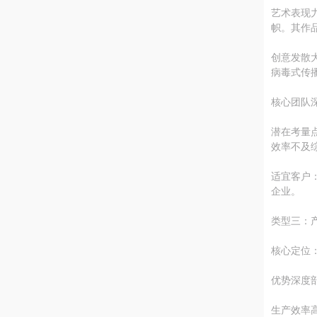
艺术表现力
帜。其作
创意发散
病毒式传
核心团队
潜在考量
效率不及
适宜客户
企业。
类型三：
核心定位
优势深度
生产效率