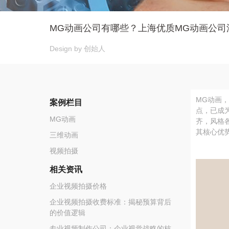
MG动画公司有哪些？上海优质MG动画公司
Design by 创始人
‍MG动
案例栏目
点，已成
MG动画
齐，风格
其核心优
三维动画
视频拍摄
相关资讯
企业视频拍摄价格
企业视频拍摄收费标准：揭秘预算背后
的价值逻辑
专业视频制作公司：企业视觉战略的核