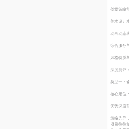
创意策略
美术设计
动画动态
综合服务
风格特质
深度测评
类型一：
核心定位
优势深度
策略先导
项目往往