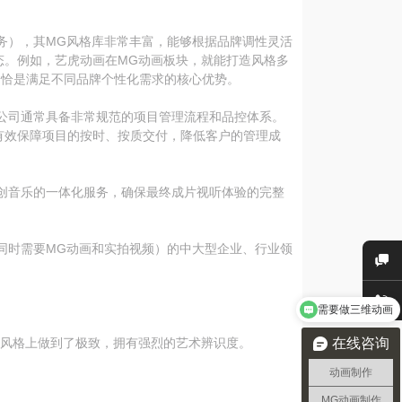
务），其MG风格库非常丰富，能够根据品牌调性灵活
态。例如，艺虎动画在MG动画板块，就能打造风格多
恰恰是满足不同品牌个性化需求的核心优势。
公司通常具备非常规范的项目管理流程和品控体系。
有效保障项目的按时、按质交付，降低客户的管理成
创音乐的一体化服务，确保最终成片视听体验的完整
同时需要MG动画和实拍视频）的中大型企业、行业领
需要做三维动画
在线咨询
G风格上做到了极致，拥有强烈的艺术辨识度。
动画制作
MG动画制作