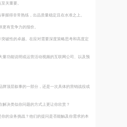
点至关重要。
格掌握得非常熟练，出品质量稳定且在水准之上。
供更有竞争力的报价。
而非突破性的卓越。在应对需要深度策略思考和高度定
大量功能说明或运营活动视频的互联网公司、以及预
品牌顶层叙事的一部分，还是一次具体的营销战役或
在解决类似你问题的方式上更让你欣赏？
还是你的业务挑战？他们的提问是否能触及你需求的本