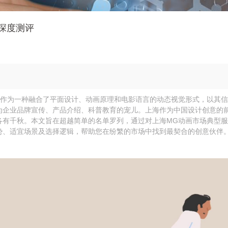
深度测评
画，作为一种融合了平面设计、动画原理和电影语言的动态视觉形式，以其
为企业品牌宣传、产品介绍、科普教育的宠儿。上海作为中国设计创意的
各有千秋。本文旨在超越简单的名单罗列，通过对上海MG动画市场典型
势、适宜场景及选择逻辑，帮助您在纷繁的市场中找到最契合的创意伙伴