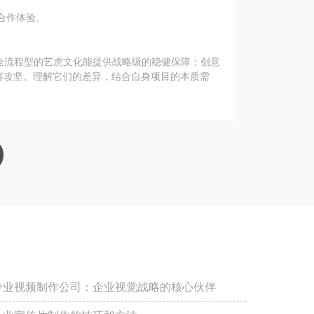
合作体验。
。全流程型的艺虎文化能提供战略级的稳健保障；创意
容攻坚。理解它们的差异，结合自身项目的本质需
专业视频制作公司：企业视觉战略的核心伙伴