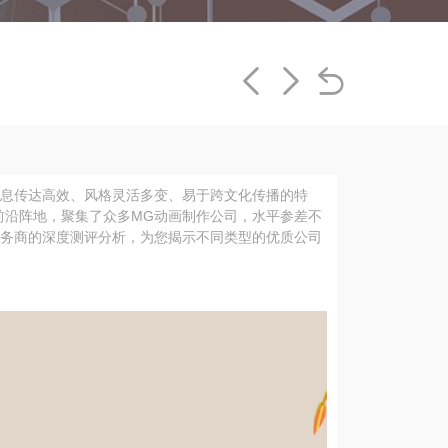
信息传达高效、风格灵活多变、易于跨文化传播的特
前沿阵地，聚集了众多MG动画制作公司，水平参差不
服务商的深度测评分析，为您揭示不同类型的优质公司
。