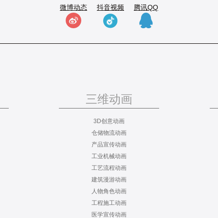
微博动态
抖音视频
腾讯QQ
三维动画
3D创意动画
仓储物流动画
产品宣传动画
工业机械动画
工艺流程动画
建筑漫游动画
人物角色动画
工程施工动画
医学宣传动画