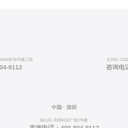
066弄36号楼三层
大兴区-CD
4-9112
咨询电话：
中国 · 深圳
南山区-讯美科技广场3号楼
咨询电话：400-804-9112