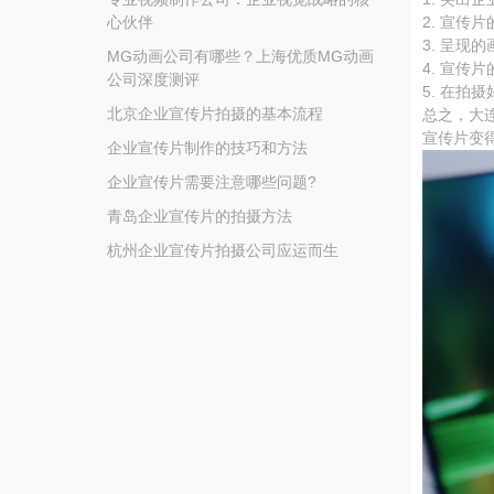
心伙伴
2. 宣
3. 呈
MG动画公司有哪些？上海优质MG动画
4. 宣传
公司深度测评
5. 在
北京企业宣传片拍摄的基本流程
总之，大
宣传片变
企业宣传片制作的技巧和方法
企业宣传片需要注意哪些问题?
青岛企业宣传片的拍摄方法
杭州企业宣传片拍摄公司应运而生