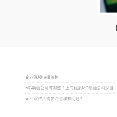
企业视频拍摄价格
MG动画公司有哪些？上海优质MG动画公司深度
评
企业宣传片需要注意哪些问题?