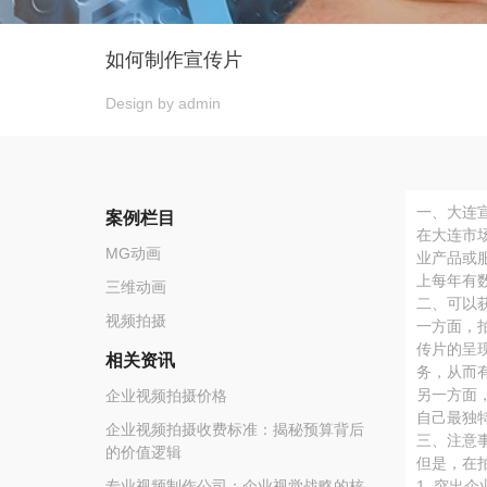
如何制作宣传片
Design by admin
一、大连
案例栏目
在大连市
MG动画
业产品或
上每年有
三维动画
二、可以
视频拍摄
一方面，
传片的呈
相关资讯
务，从而
另一方面
企业视频拍摄价格
自己最独
企业视频拍摄收费标准：揭秘预算背后
三、注意
的价值逻辑
但是，在
专业视频制作公司：企业视觉战略的核
1. 突