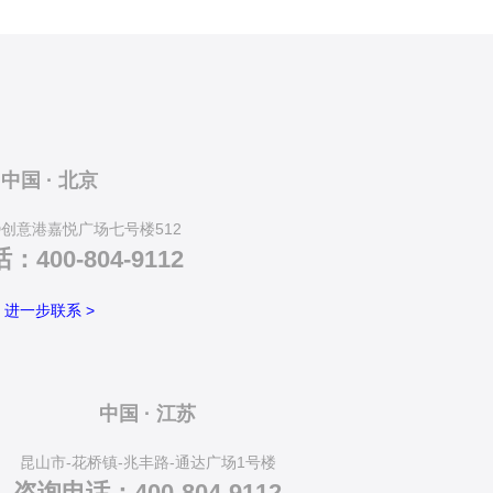
中国 · 北京
D创意港嘉悦广场七号楼512
400-804-9112
进一步联系 >
中国 · 江苏
昆山市-花桥镇-兆丰路-通达广场1号楼
咨询电话：400-804-9112