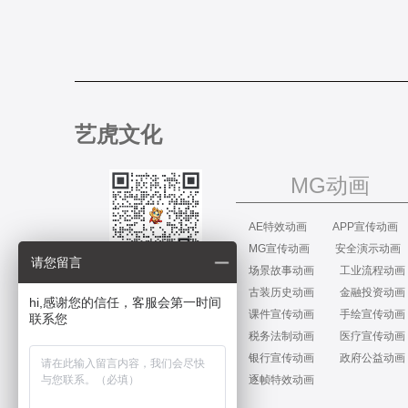
艺虎文化
MG动画
AE特效动画
APP宣传动画
MG宣传动画
安全演示动画
请您留言
场景故事动画
工业流程动画
关注我们
古装历史动画
金融投资动画
hi,感谢您的信任，客服会第一时间
课件宣传动画
手绘宣传动画
联系您
税务法制动画
医疗宣传动画
银行宣传动画
政府公益动画
逐帧特效动画