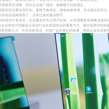
传片的风格界定清晰，符合企业推广规划，能够吸引目标观众。
现的画面和音乐要有所区别，重视节奏变化，避免枯燥单调，失去观众的关注
片的内容应该精简明了，没有过多的复杂细节。
拍摄好的宣传片发布后，企业要及时关注用户反馈，从而调整宣传策略并提高
连企业宣传片拍摄是企业进行品价值观传达的重要方式。通过选择好的拍
得更有吸引力、符合实际情况、对推广起到更好的效果，帮助企业实现更