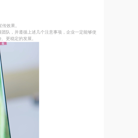
。
宣传效果。
摄团队，并遵循上述几个注意事项，企业一定能够使
快、更稳定的发展。