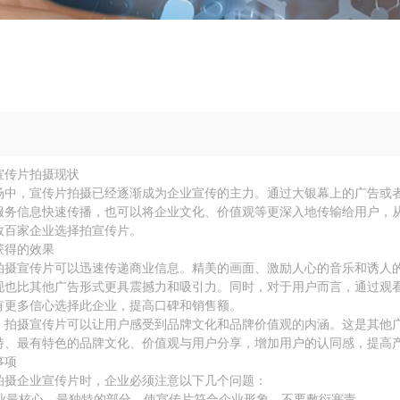
宣传片拍摄现状
场中，宣传片拍摄已经逐渐成为企业宣传的主力。通过大银幕上的广告或
服务信息快速传播，也可以将企业文化、价值观等更深入地传输给用户，
数百家企业选择拍宣传片。
获得的效果
拍摄宣传片可以迅速传递商业信息。精美的画面、激励人心的音乐和诱人
现也比其他广告形式更具震撼力和吸引力。同时，对于用户而言，通过观
有更多信心选择此企业，提高口碑和销售额。
，拍摄宣传片可以让用户感受到品牌文化和品牌价值观的内涵。这是其他
特、最有特色的品牌文化、价值观与用户分享，增加用户的认同感，提高
事项
拍摄企业宣传片时，企业必须注意以下几个问题：
出企业最核心、最独特的部分，使宣传片符合企业形象，不要敷衍塞责。