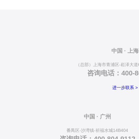
中国 · 上海
（总部）上海市青浦区-崧泽大道6
咨询电话：400-80
进一步联系 >
中国 · 广州
番禺区-沙湾镇-祈福水城14B404
咨询电话：400-804-9112